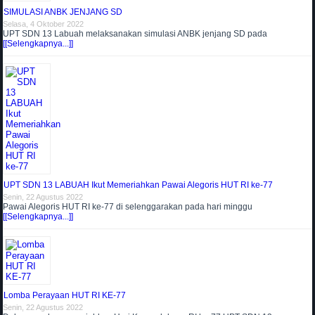
SIMULASI ANBK JENJANG SD
Selasa, 4 Oktober 2022
UPT SDN 13 Labuah melaksanakan simulasi ANBK jenjang SD pada
[[Selengkapnya...]]
UPT SDN 13 LABUAH Ikut Memeriahkan Pawai Alegoris HUT RI ke-77
Senin, 22 Agustus 2022
Pawai Alegoris HUT RI ke-77 di selenggarakan pada hari minggu
[[Selengkapnya...]]
Lomba Perayaan HUT RI KE-77
Senin, 22 Agustus 2022