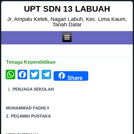
UPT SDN 13 LABUAH
Jr. Ampalu Ketek, Nagari Labuh, Kec. Lima Kaum,
Tanah Datar
Tenaga Kependidikan
WhatsApp
Facebook
Twitter
Telegram
Share
PENJAGA SEKOLAH
MUHAMMAD FADHLY
2. PEGAWAI PUSTAKA