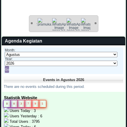
Agenda Kegiatan
Month:
Year:
Events in Agustus 2026
There are no events scheduled during this period.
Statistik Website
0
0
3
7
9
5
Users Today : 3
Users Yesterday : 6
Total Users : 3795
Views Today : 6