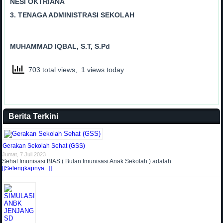
NESI OKTRIANA
3. TENAGA ADMINISTRASI SEKOLAH
MUHAMMAD IQBAL, S.T, S.Pd
703 total views, 1 views today
Berita Terkini
Gerakan Sekolah Sehat (GSS)
Jumat, 7 Juli 2023
Sehat Imunisasi BIAS ( Bulan Imunisasi Anak Sekolah ) adalah
[[Selengkapnya...]]