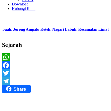
Download
Hubungi Kami
uah, Jorong Ampalu Ketek, Nagari Labuh, Kecamatan Lima Ka
Sejarah
WhatsApp
Facebook
Twitter
Share
Telegram