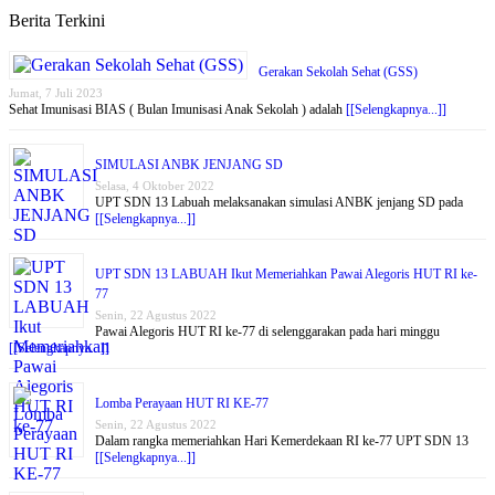
Berita Terkini
Gerakan Sekolah Sehat (GSS)
Jumat, 7 Juli 2023
Sehat Imunisasi BIAS ( Bulan Imunisasi Anak Sekolah ) adalah
[[Selengkapnya...]]
SIMULASI ANBK JENJANG SD
Selasa, 4 Oktober 2022
UPT SDN 13 Labuah melaksanakan simulasi ANBK jenjang SD pada
[[Selengkapnya...]]
UPT SDN 13 LABUAH Ikut Memeriahkan Pawai Alegoris HUT RI ke-
77
Senin, 22 Agustus 2022
Pawai Alegoris HUT RI ke-77 di selenggarakan pada hari minggu
[[Selengkapnya...]]
Lomba Perayaan HUT RI KE-77
Senin, 22 Agustus 2022
Dalam rangka memeriahkan Hari Kemerdekaan RI ke-77 UPT SDN 13
[[Selengkapnya...]]